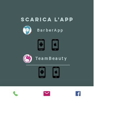
Scarica l'app
BarberApp
TeamBeauty
I NOSTRI
PARTNERS