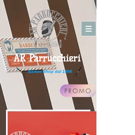
AR Parrucchieri
Barber Shop dal 1998
PROMO