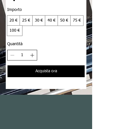
Importo
20 €
25 €
30 €
40 €
50 €
75 €
100 €
Quantità
Acquista ora