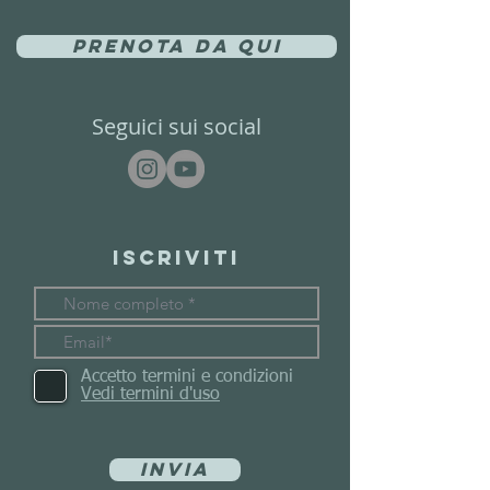
Prenota da qui
Seguici sui social
Iscriviti
Accetto termini e condizioni
Vedi termini d'uso
Invia