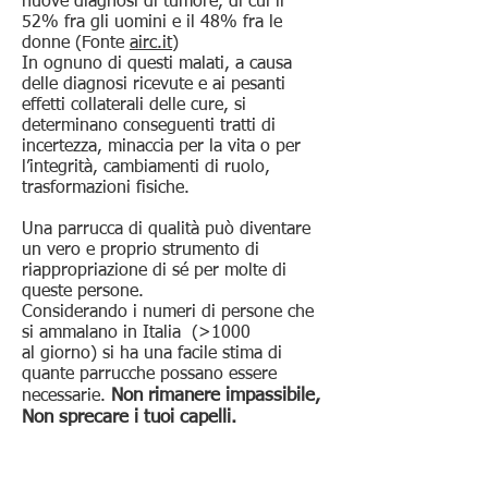
nuove diagnosi di tumore, di cui il
52% fra gli uomini e il 48% fra le
donne (Fonte
airc.it)
In ognuno di questi malati, a causa
delle diagnosi ricevute e ai pesanti
effetti collaterali delle cure, si
determinano conseguenti tratti di
incertezza, minaccia per la vita o per
l’integrità, cambiamenti di ruolo,
trasformazioni fisiche.
Una parrucca di qualità può diventare
un vero e proprio strumento di
riappropriazione di sé per molte di
queste persone.
Considerando i numeri di persone che
si ammalano in Italia (>1000
al giorno) si ha una facile stima di
quante parrucche possano essere
Non rimanere impassibile,
necessarie.
Non sprecare i tuoi capelli.