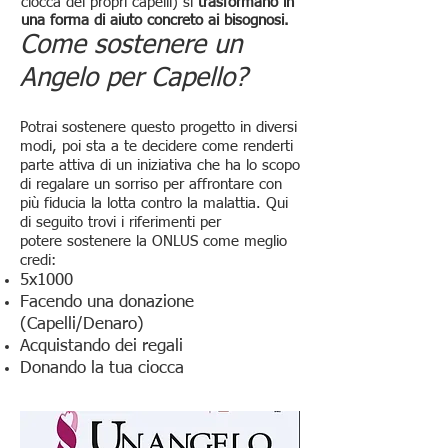
ciocca dei propri capelli) si
trasformano in
una forma di aiuto concreto ai bisognosi.
Come sostenere un
Angelo per Capello?
Potrai sostenere questo progetto in diversi
modi, poi sta a te decidere come renderti
parte attiva di un iniziativa che ha lo scopo
di regalare un sorriso per affrontare con
più fiducia la lotta contro la malattia. Qui
di seguito trovi i riferimenti per
potere sostenere la ONLUS come meglio
credi:
5x1000
Facendo una donazione
(Capelli/Denaro)
Acquistando dei regali
Donando la tua ciocca