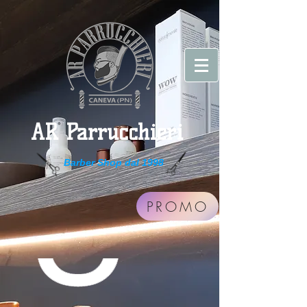
AR Parrucchieri
Barber Shop dal 1998
PROMO