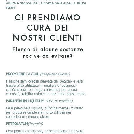
risultare dannosi per la nostra pelle e per la salute
stessa.
CI PRENDIAMO
CURA DEI
NOSTRI CLIENTI
Elenco di alcune sostanze
nocive da evitare?
PROPYLENE GLYCOL
(Propilene Glicole)
Frazione semi-oleosa derivata dal petrolio e resa
trasparente utilizzata in migliaia di cosmetici
(professionali e a largo consumo) per la sua
viscosità,stabilità chimica e per il suo basso costo.
PARAFFINUM LIQUIDUM
(Olio di vaselina)
Cera petrolifera liquida, principalmente utilizzato
per produrre candele e molto diffusa nei
cosmetici in crema e oleosi.
PETROLATUM
(Petrolio)
Cera petrolifera liquida, principalmente utilizzato