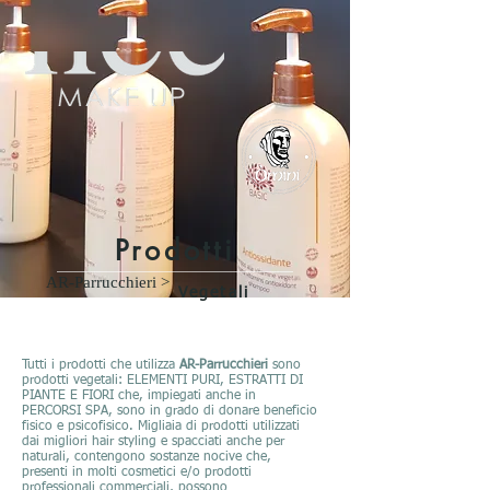
Prodotti
AR-Parrucchieri >
Vegetali
Tutti i prodotti che utilizza
AR-Parrucchieri
sono
prodotti vegetali: ELEMENTI PURI, ESTRATTI DI
PIANTE E FIORI che, impiegati anche in
PERCORSI SPA, sono in grado di donare beneficio
fisico e psicofisico. Migliaia di prodotti utilizzati
dai migliori hair styling e spacciati anche per
naturali, contengono sostanze nocive che,
presenti in molti cosmetici e/o prodotti
professionali commerciali, possono