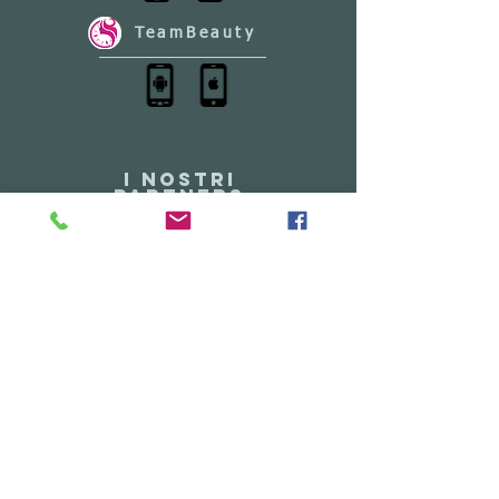
TeamBeauty
I NOSTRI
PARTNERS