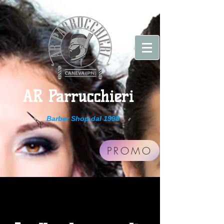
AR Parrucchieri
Barber Shop dal 1998
PROMO