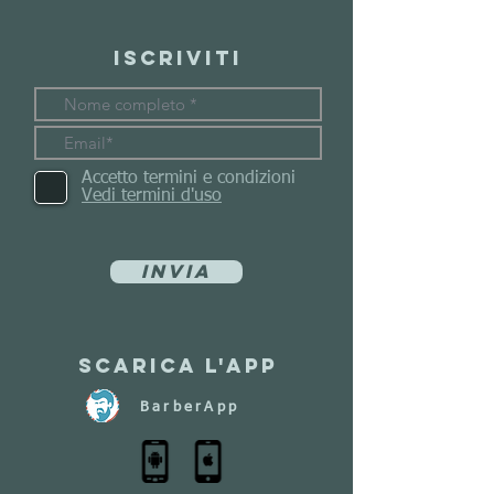
Iscriviti
Accetto termini e condizioni
Vedi termini d'uso
Invia
Scarica l'app
BarberApp