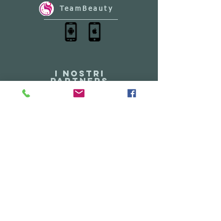
TeamBeauty
I NOSTRI
PARTNERS