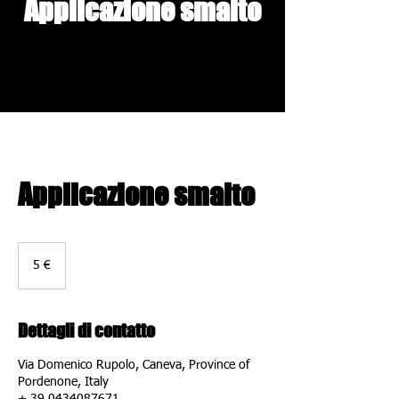
Applicazione smalto
Applicazione smalto
5
euro
5 €
Dettagli di contatto
Via Domenico Rupolo, Caneva, Province of
Pordenone, Italy