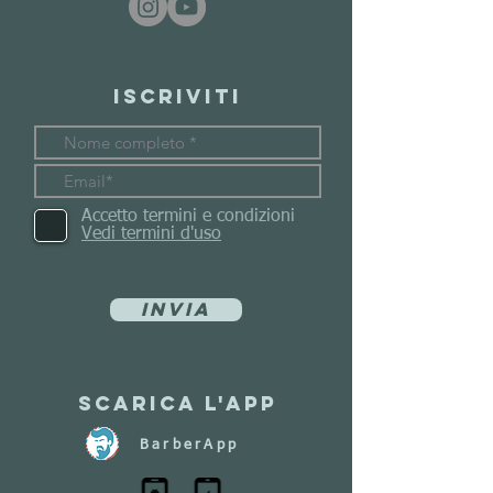
Iscriviti
Accetto termini e condizioni
Vedi termini d'uso
Invia
Scarica l'app
BarberApp