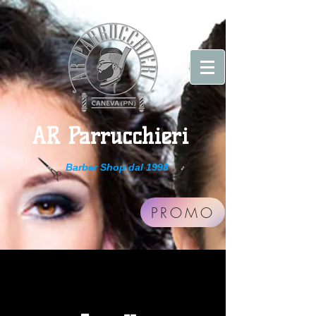
AR Parrucchieri
Barber Shop dal 1998
PROMO