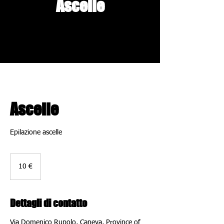
Ascelle
Ascelle
Epilazione ascelle
10
euro
10 €
Dettagli di contatto
Via Domenico Rupolo, Caneva, Province of