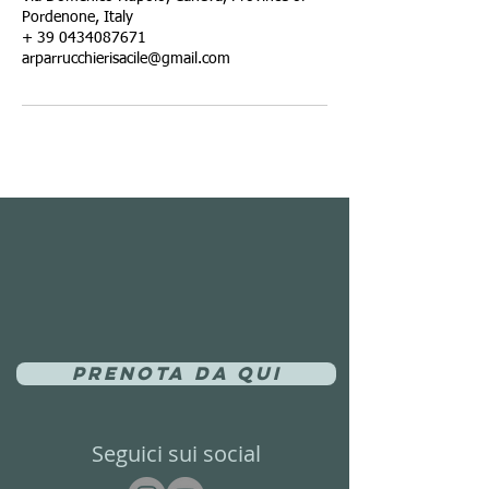
Pordenone, Italy
+ 39 0434087671
arparrucchierisacile@gmail.com
Prenota da qui
Seguici sui social