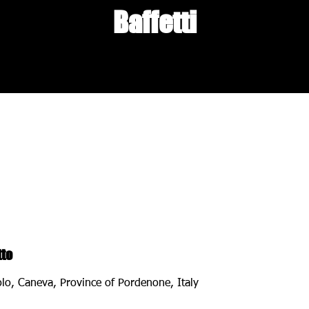
Baffetti
tto
o, Caneva, Province of Pordenone, Italy