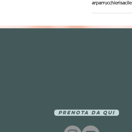
arparrucchierisaci
Prenota da qui