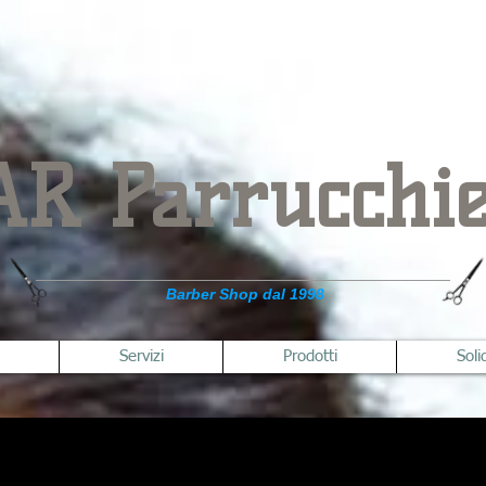
AR Parrucchie
Barber Shop dal 1998
Servizi
Prodotti
Soli