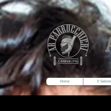
Home
Il Salone