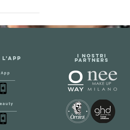
I NOSTRI
 l'app
PARTNERS
rApp
eauty