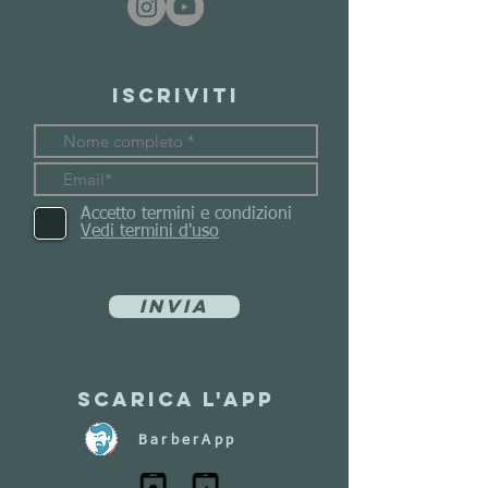
Iscriviti
Accetto termini e condizioni
Vedi termini d'uso
Invia
Scarica l'app
BarberApp