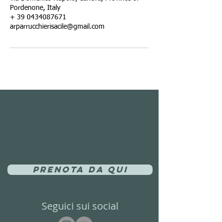
Pordenone, Italy
+ 39 0434087671
arparrucchierisacile@gmail.com
Prenota da qui
Seguici sui social