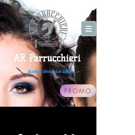
AR Parrucchieri
Barber Shop dal 1998
PROMO