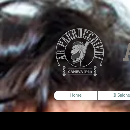
Home
Il Salone