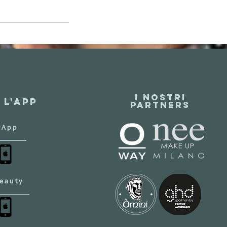
I NOSTRI
 l'app
PARTNERS
rApp
eauty