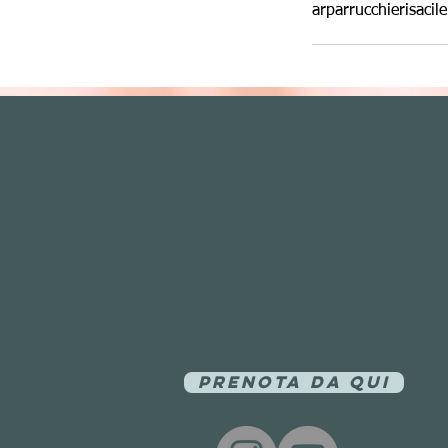
arparrucchierisaci
Prenota da qui