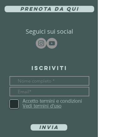
Prenota da qui
Seguici sui social
Iscriviti
Accetto termini e condizioni
Vedi termini d'uso
Invia