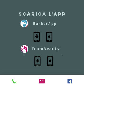
Scarica l'app
BarberApp
TeamBeauty
I NOSTRI
PARTNERS