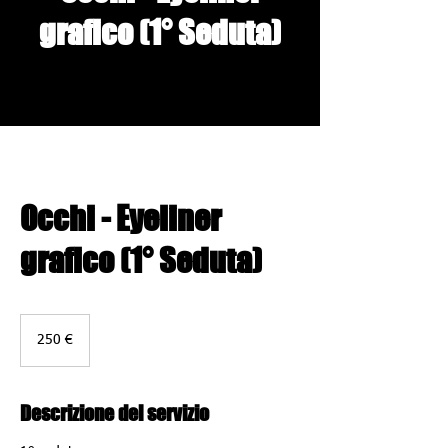
grafico (1° Seduta)
Occhi - Eyeliner
grafico (1° Seduta)
250
euro
250 €
Descrizione del servizio