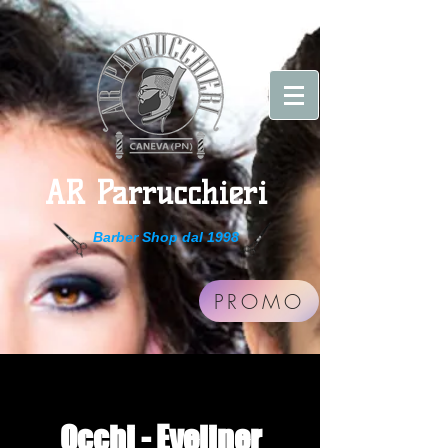
AR Parrucchieri
Barber Shop dal 1998
PROMO
Occhi - Eyeliner