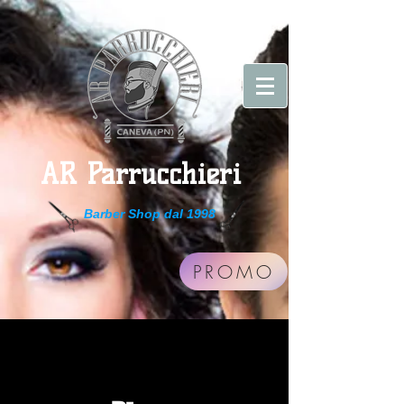
AR Parrucchieri
Barber Shop dal 1998
PROMO