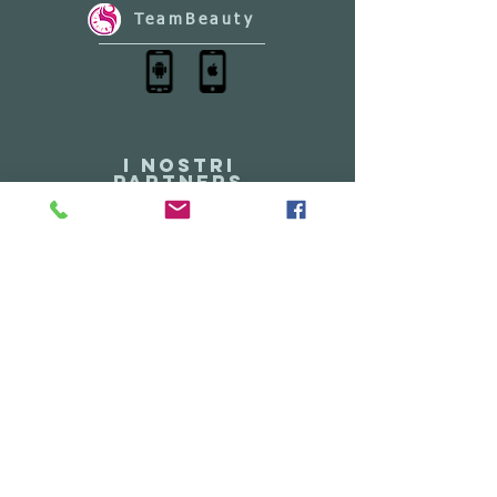
TeamBeauty
I NOSTRI
PARTNERS