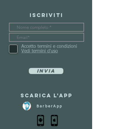
Iscriviti
Accetto termini e condizioni
Vedi termini d'uso
Invia
Scarica l'app
BarberApp