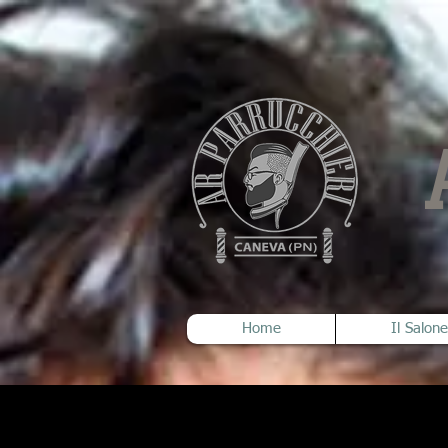
Home
Il Salone