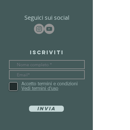
Seguici sui social
Iscriviti
Accetto termini e condizioni
Vedi termini d'uso
Invia