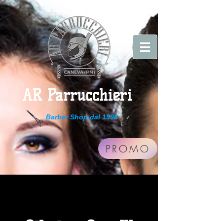
AR Parrucchieri
Barber Shop dal 1998
PROMO