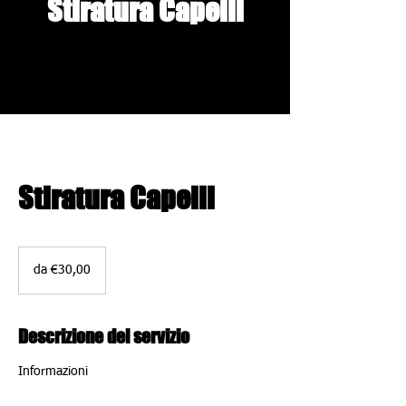
Stiratura Capelli
Stiratura Capelli
da
€30,00
da €30,00
Descrizione del servizio
Informazioni