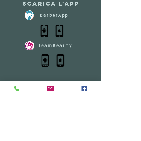
Scarica l'app
BarberApp
TeamBeauty
I NOSTRI
PARTNERS