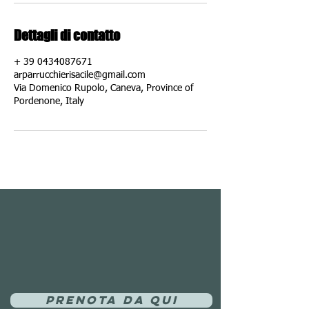
Dettagli di contatto
+ 39 0434087671
arparrucchierisacile@gmail.com
Via Domenico Rupolo, Caneva, Province of
Pordenone, Italy
Prenota da qui