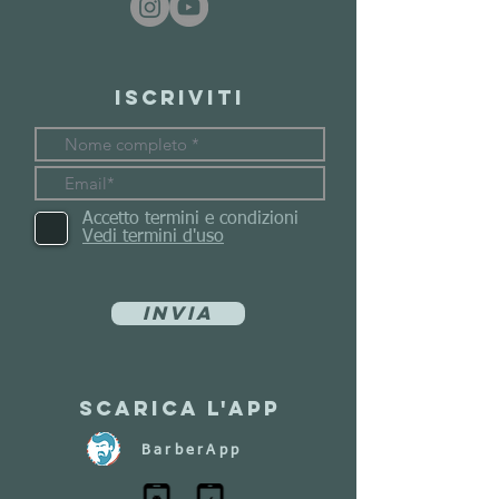
Iscriviti
Accetto termini e condizioni
Vedi termini d'uso
Invia
Scarica l'app
BarberApp