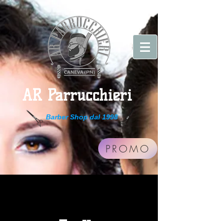
AR Parrucchieri
Barber Shop dal 1998
PROMO