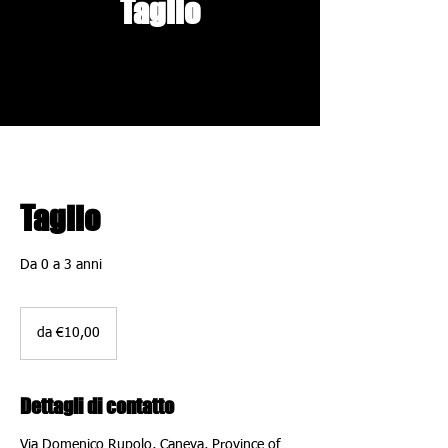
Taglio
Taglio
Da 0 a 3 anni
da
€10,00
da €10,00
Dettagli di contatto
Via Domenico Rupolo, Caneva, Province of