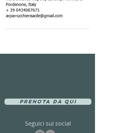
Pordenone, Italy
+ 39 0434087671
arparrucchierisacile@gmail.com
Prenota da qui
Seguici sui social