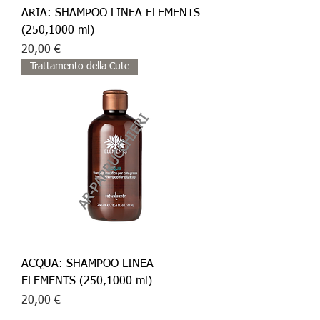
ARIA: SHAMPOO LINEA ELEMENTS
(250,1000 ml)
Prezzo
20,00 €
Trattamento della Cute
ACQUA: SHAMPOO LINEA
ELEMENTS (250,1000 ml)
Prezzo
20,00 €