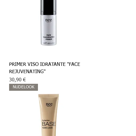
PRIMER VISO IDRATANTE "FACE
REJUVENATING"
Prezzo
30,90 €
NUDELOOK